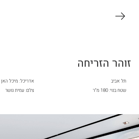
זוהר הזריחה
תל אביב
אדריכל: מיכל האן
שטח בנוי: 180 מ"ר
צלם: עמית גושר