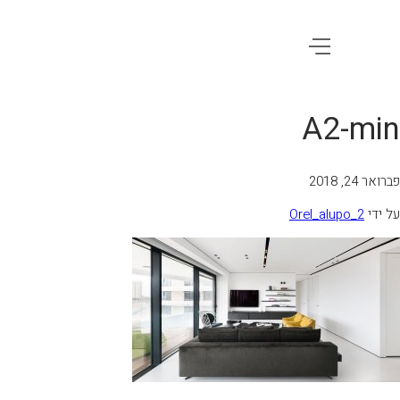
A2-min
פברואר 24, 2018
על ידי
Orel_alupo_2