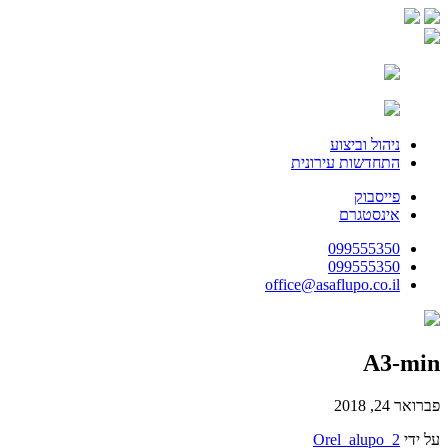
ניהול וביצוע
התחדשות עירונית
פייסבוק
אינסטגרם
099555350
099555350
office@asaflupo.co.il
A3-min
פברואר 24, 2018
על ידי
Orel_alupo_2