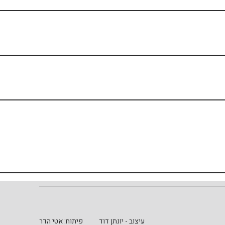
עיצוב - יונתן דוד
פיתוח: אטי הדר