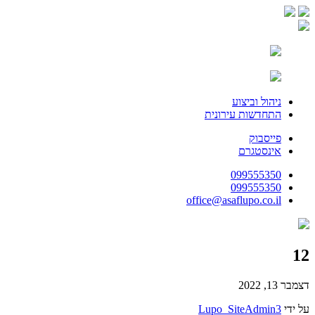
ניהול וביצוע
התחדשות עירונית
פייסבוק
אינסטגרם
099555350
099555350
office@asaflupo.co.il
12
דצמבר 13, 2022
על ידי
Lupo_SiteAdmin3