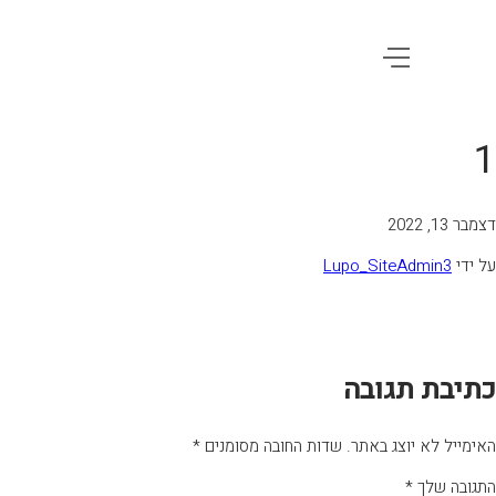
1
דצמבר 13, 2022
על ידי
Lupo_SiteAdmin3
כתיבת תגובה
האימייל לא יוצג באתר.
שדות החובה מסומנים
*
התגובה שלך
*