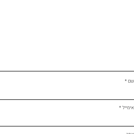
שם
*
אימייל
*