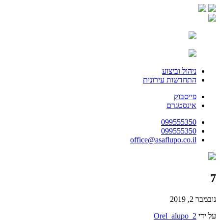
ניהול וביצוע
התחדשות עירונית
פייסבוק
אינסטגרם
099555350
099555350
office@asaflupo.co.il
7
נובמבר 2, 2019
על ידי
Orel_alupo_2