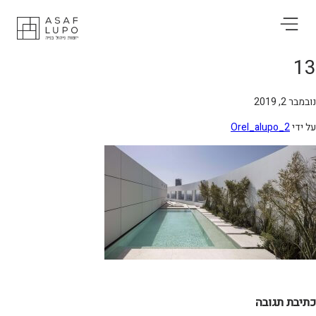
1
מבר 2, 2019
 ידי
Orel_alupo_2
תיבת תגובה