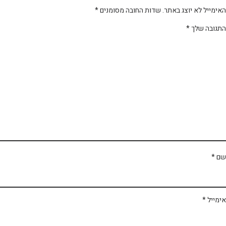
ימייל לא יוצג באתר.
שדות החובה מסומנים
*
תגובה שלך
*
ם
*
מייל
*