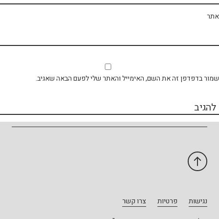
תר
ור בדפדפן זה את השם, האימייל והאתר שלי לפעם הבאה שאגיב.
נגישות
פרטיות
צרו קשר