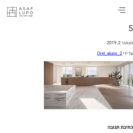
מבר 2, 2019
 ידי
Orel_alupo_2
תיבת תגובה