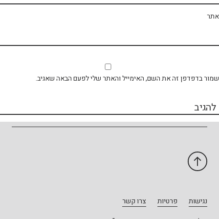
תר
ור בדפדפן זה את השם, האימייל והאתר שלי לפעם הבאה שאגיב.
נגישות
פרטיות
צרו קשר