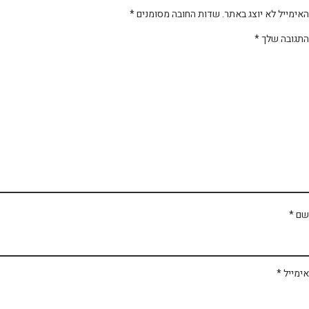
ימייל לא יוצג באתר.
שדות החובה מסומנים
*
תגובה שלך
*
ם
*
מייל
*