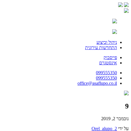
ניהול וביצוע
התחדשות עירונית
פייסבוק
אינסטגרם
099555350
099555350
office@asaflupo.co.il
9
נובמבר 2, 2019
על ידי
Orel_alupo_2