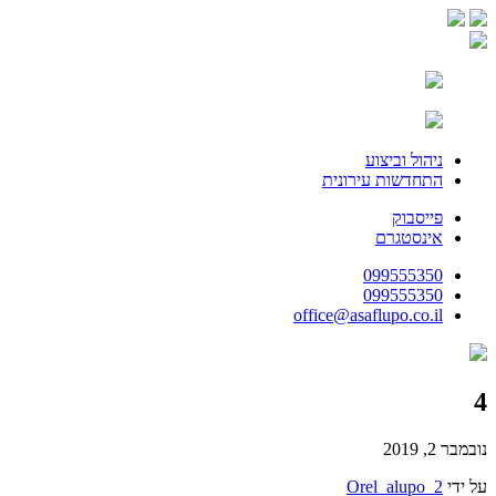
ניהול וביצוע
התחדשות עירונית
פייסבוק
אינסטגרם
099555350
099555350
office@asaflupo.co.il
4
נובמבר 2, 2019
על ידי
Orel_alupo_2