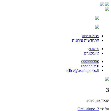
ניהול וביצוע
התחדשות עירונית
פייסבוק
אינסטגרם
099555350
099555350
office@asaflupo.co.il
3
ינואר 28, 2020
על ידי
Orel_alupo_2