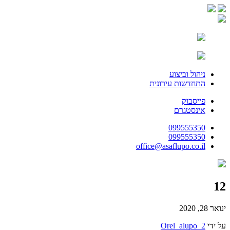
ניהול וביצוע
התחדשות עירונית
פייסבוק
אינסטגרם
099555350
099555350
office@asaflupo.co.il
12
ינואר 28, 2020
על ידי
Orel_alupo_2