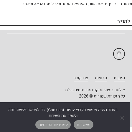
ור בדפדפן זה את השם, האימייל והאתר שלי לפעם הבאה שאגיב.
נגישות
פרטיות
צרו קשר
א.לופו ביצוע ופיקוח פרוייקטים בע”מ
כל הזכויות שמורות © 2026
עיצוב - יונתן דוד
פיתוח: אטי הדר
באתר נעשה שימוש בקבצי עוגיות (Cookies) כדי לאפשר גלישה נוחה
ולשפר את השירות
מאשר.ת
למדיניות הפרטיות