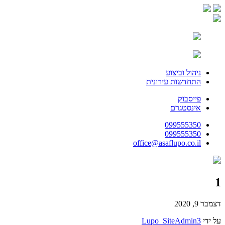
ניהול וביצוע
התחדשות עירונית
פייסבוק
אינסטגרם
099555350
099555350
office@asaflupo.co.il
1
דצמבר 9, 2020
על ידי
Lupo_SiteAdmin3