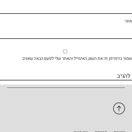
תר
ור בדפדפן זה את השם, האימייל והאתר שלי לפעם הבאה שאגיב.