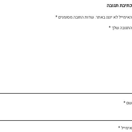
תיבת תגובה
ימייל לא יוצג באתר.
שדות החובה מסומנים
*
תגובה שלך
*
ם
*
מייל
*