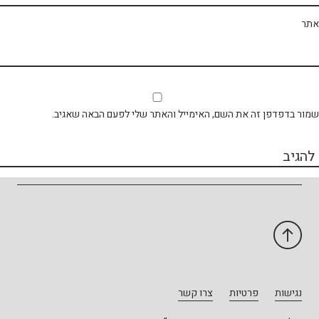
תר
ור בדפדפן זה את השם, האימייל והאתר שלי לפעם הבאה שאגיב.
נגישות
פרטיות
צרו קשר