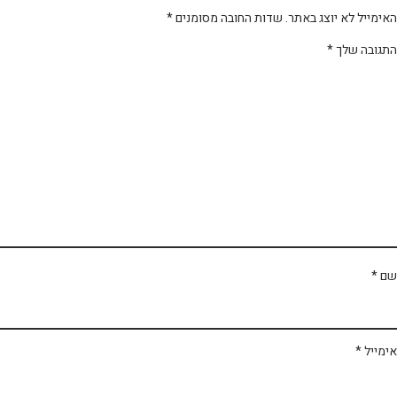
ימייל לא יוצג באתר.
שדות החובה מסומנים
*
תגובה שלך
*
ם
*
מייל
*