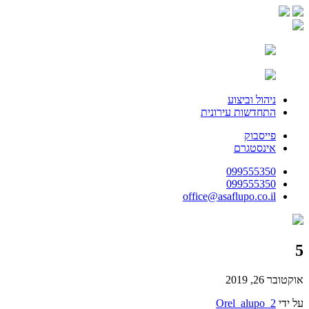
ניהול וביצוע
התחדשות עירונית
פייסבוק
אינסטגרם
099555350
099555350
office@asaflupo.co.il
5
אוקטובר 26, 2019
על ידי
Orel_alupo_2