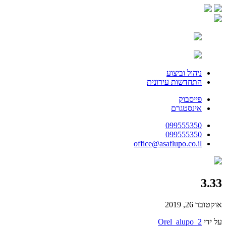
ניהול וביצוע
התחדשות עירונית
פייסבוק
אינסטגרם
099555350
099555350
office@asaflupo.co.il
3.33
אוקטובר 26, 2019
על ידי
Orel_alupo_2