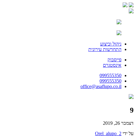
ניהול וביצוע
התחדשות עירונית
פייסבוק
אינסטגרם
099555350
099555350
office@asaflupo.co.il
9
דצמבר 26, 2019
על ידי
Orel_alupo_2