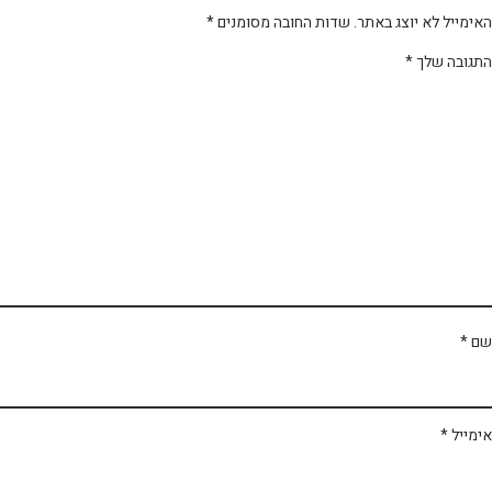
ימייל לא יוצג באתר.
שדות החובה מסומנים
*
תגובה שלך
*
ם
*
מייל
*