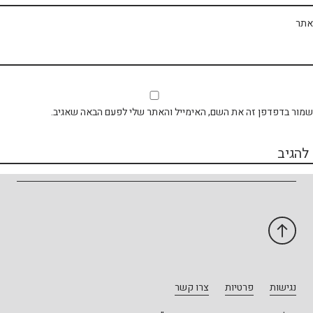
תר
ור בדפדפן זה את השם, האימייל והאתר שלי לפעם הבאה שאגיב.
נגישות
פרטיות
צרו קשר