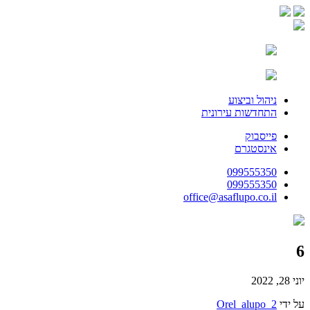
ניהול וביצוע
התחדשות עירונית
פייסבוק
אינסטגרם
099555350
099555350
office@asaflupo.co.il
6
יוני 28, 2022
על ידי
Orel_alupo_2