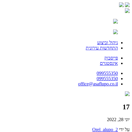
ניהול וביצוע
התחדשות עירונית
פייסבוק
אינסטגרם
099555350
099555350
office@asaflupo.co.il
17
יוני 28, 2022
על ידי
Orel_alupo_2