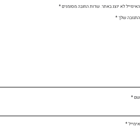
ימייל לא יוצג באתר.
שדות החובה מסומנים
*
תגובה שלך
*
ם
*
מייל
*