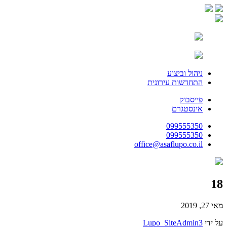
ניהול וביצוע
התחדשות עירונית
פייסבוק
אינסטגרם
099555350
099555350
office@asaflupo.co.il
18
מאי 27, 2019
על ידי
Lupo_SiteAdmin3