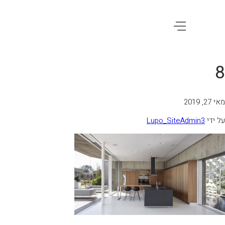
8
מאי 27, 2019
על ידי
Lupo_SiteAdmin3