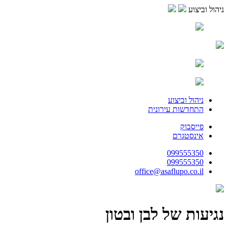
ניהול וביצוע
ניהול וביצוע
התחדשות עירונית
פייסבוק
אינסטגרם
099555350
099555350
office@asaflupo.co.il
נגיעות של לבן ובטון