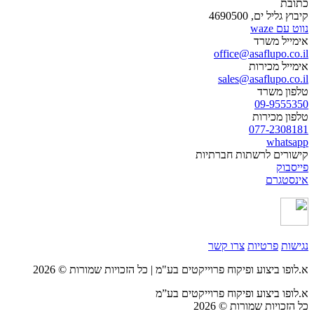
כתובת
קיבוץ גליל ים, 4690500
נווט עם waze
אימייל משרד
office@asaflupo.co.il
אימייל מכירות
sales@asaflupo.co.il
טלפון משרד
09-9555350
טלפון מכירות
077-2308181
whatsapp
קישורים לרשתות חברתיות
פייסבוק
אינסטגרם
נגישות
פרטיות
צרו קשר
א.לופו ביצוע ופיקוח פרוייקטים בע"מ | כל הזכויות שמורות © 2026
א.לופו ביצוע ופיקוח פרוייקטים בע”מ
כל הזכויות שמורות © 2026