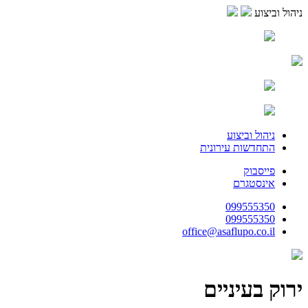
ניהול וביצוע
ניהול וביצוע
התחדשות עירונית
פייסבוק
אינסטגרם
099555350
099555350
office@asaflupo.co.il
ירוק בעיניים