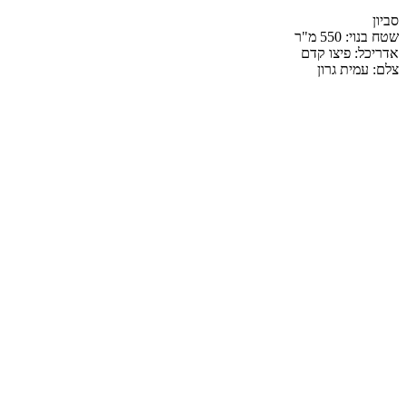
סביון
שטח בנוי: 550 מ"ר
אדריכל: פיצו קדם
צלם: עמית גרון