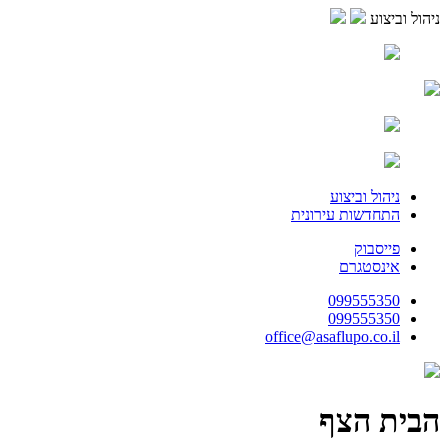
ניהול וביצוע
ניהול וביצוע
התחדשות עירונית
פייסבוק
אינסטגרם
099555350
099555350
office@asaflupo.co.il
הבית הצף