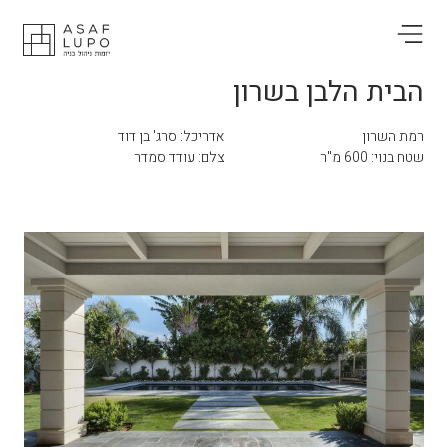
הבית הלבן בשרון
רמת השרון
אדריכל: סרג' בן דוד
שטח בנוי: 600 מ"ר
צלם: עודד סמדר