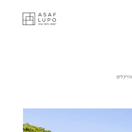
דריכלים