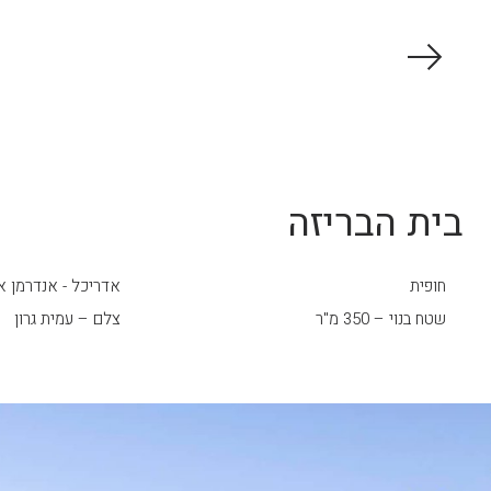
בית הבריזה
חופית
אדריכל - אנדרמן א
שטח בנוי – 350 מ"ר
צלם – עמית גרון