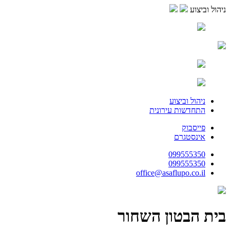
ניהול וביצוע
ניהול וביצוע
התחדשות עירונית
פייסבוק
אינסטגרם
099555350
099555350
office@asaflupo.co.il
בית הבטון השחור