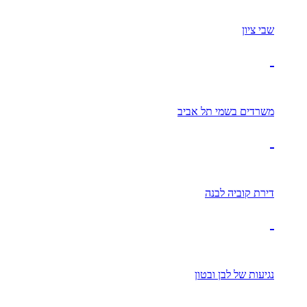
שבי ציון
משרדים בשמי תל אביב
דירת קוביה לבנה
נגיעות של לבן ובטון