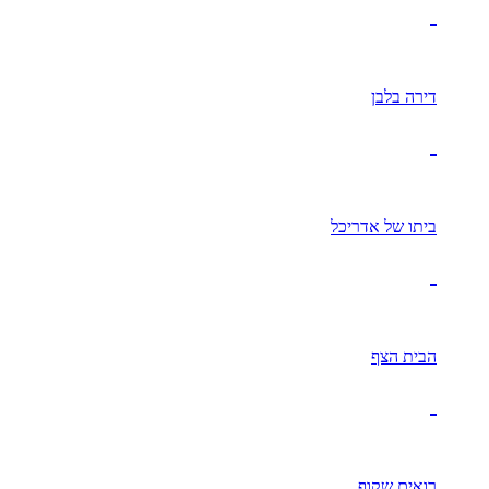
דירה בלבן
ביתו של אדריכל
הבית הצף
רואים שקוף