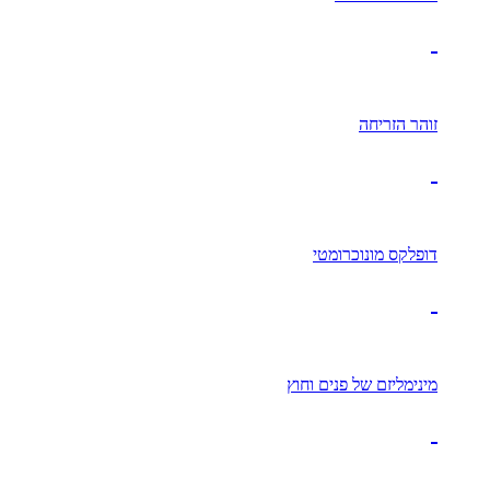
זוהר הזריחה
דופלקס מונוכרומטי
מינימליזם של פנים וחוץ