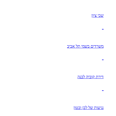
שבי ציון
משרדים בשמי תל אביב
דירת קוביה לבנה
נגיעות של לבן ובטון