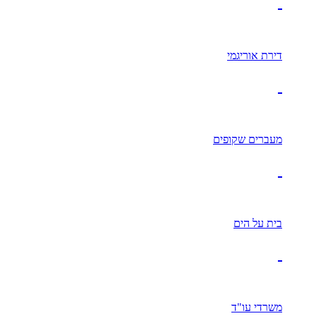
דירת אוריגמי
מעברים שקופים
בית על הים
משרדי עו"ד