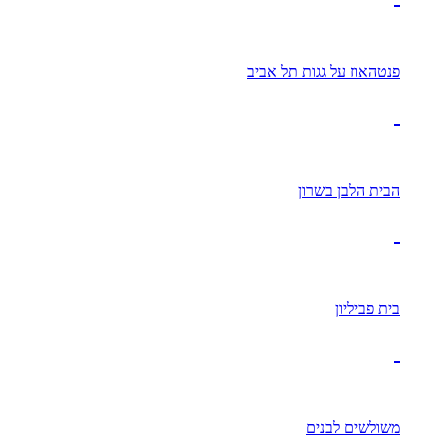
פנטהאוז על גגות תל אביב
הבית הלבן בשרון
בית פביליון
משולשים לבנים