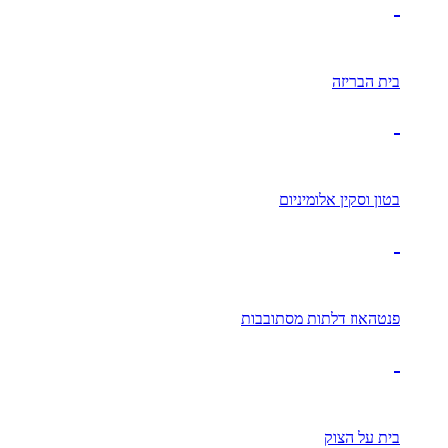
בית הבריזה
בטון וסקין אלומיניום
פנטהאוז דלתות מסתובבות
בית על הצוק