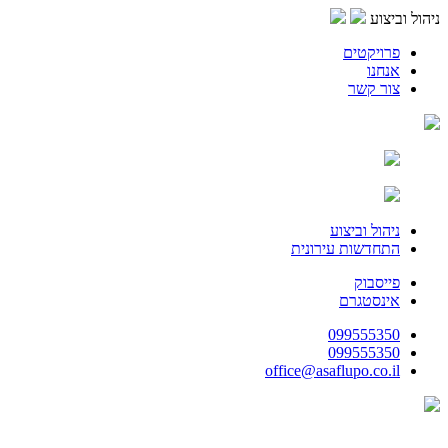
ניהול וביצוע
פרויקטים
אנחנו
צור קשר
ניהול וביצוע
התחדשות עירונית
פייסבוק
אינסטגרם
099555350
099555350
office@asaflupo.co.il