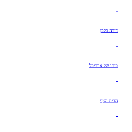
דירה בלבן
ביתו של אדריכל
הבית הצף