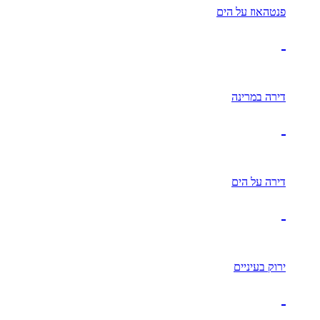
פנטהאוז על הים
דירה במרינה
דירה על הים
ירוק בעיניים