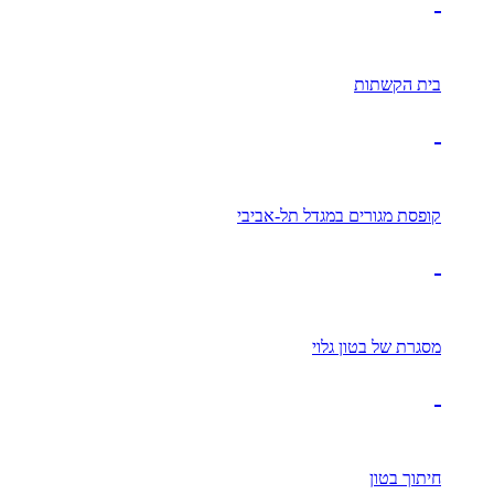
בית הקשתות
קופסת מגורים במגדל תל-אביבי
מסגרת של בטון גלוי
חיתוך בטון