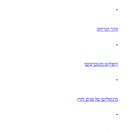
זוהר הזריחה
דופלקס מונוכרומטי
מינימליזם של פנים וחוץ