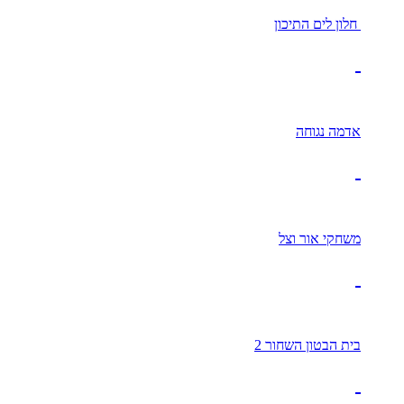
חלון לים התיכון
אדמה נגוחה
משחקי אור וצל
בית הבטון השחור 2