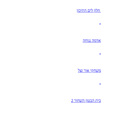
חלון לים התיכון
אדמה נגוחה
משחקי אור וצל
בית הבטון השחור 2