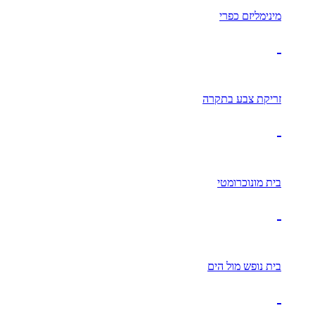
מינימליזם כפרי
זריקת צבע בתקרה
בית מונוכרומטי
בית נופש מול הים