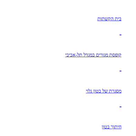
בית הקשתות
קופסת מגורים במגדל תל-אביבי
מסגרת של בטון גלוי
חיתוך בטון