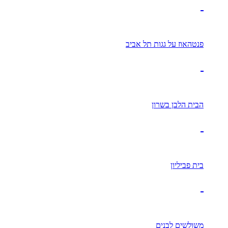
פנטהאוז על גגות תל אביב
הבית הלבן בשרון
בית פביליון
משולשים לבנים