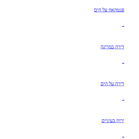
פנטהאוז על הים
דירה במרינה
דירה על הים
ירוק בעיניים