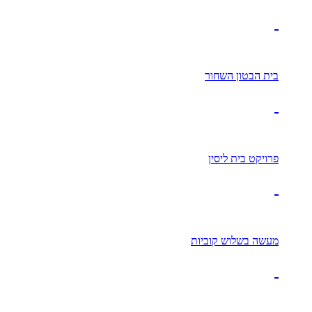
בית הבטון השחור
פרויקט בית ליסין
מעשה בשלוש קוביות