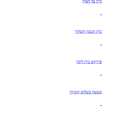
בית על הצוק
בית הבטון השחור
פרויקט בית ליסין
מעשה בשלוש קוביות