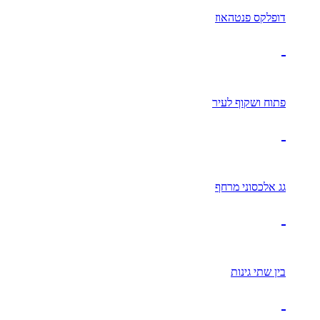
דופלקס פנטהאוז
פתוח ושקוף לעיר
גג אלכסוני מרחף
בין שתי גינות