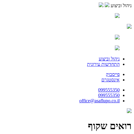
ניהול וביצוע
ניהול וביצוע
התחדשות עירונית
פייסבוק
אינסטגרם
099555350
099555350
office@asaflupo.co.il
רואים שקוף