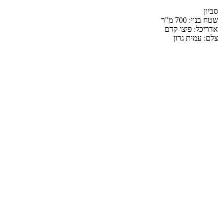
סביון
שטח בנוי: 700 מ"ר
אדריכל: פיצו קדם
צלם: עמית גרון