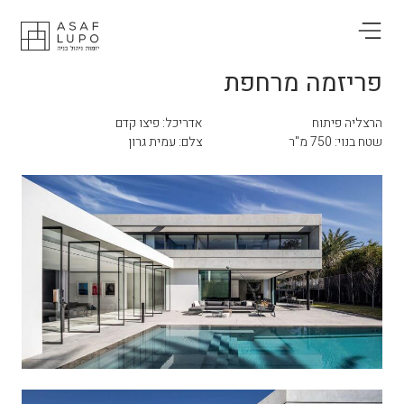
פריזמה מרחפת
הרצליה פיתוח
אדריכל: פיצו קדם
שטח בנוי: 750 מ"ר
צלם: עמית גרון