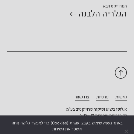
הפרוייקט הבא
הגלריה הלבנה
נגישות
פרטיות
צרו קשר
א.לופו ביצוע ופיקוח פרוייקטים בע”מ
כל הזכויות שמורות © 2026
באתר נעשה שימוש בקבצי עוגיות (Cookies) כדי לאפשר גלישה נוחה
עיצוב - יונתן דוד
פיתוח: אטי הדר
ולשפר את השירות