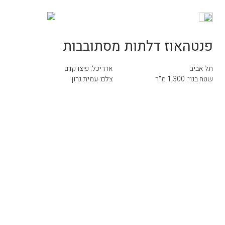
פנטהאוז דלתות מסתובבות
תל אביב
אדריכל: פיצו קדם
שטח בנוי: 1,300 מ"ר
צלם: עמית גרון