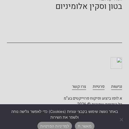
בטון וסקין אלומיניום
נגישות
פרטיות
צרו קשר
א.לופו ביצוע ופיקוח פרוייקטים בע”מ
כל הזכויות שמורות © 2026
באתר נעשה שימוש בקבצי עוגיות (Cookies) כדי לאפשר גלישה נוחה
עיצוב - יונתן דוד
פיתוח: אטי הדר
ולשפר את השירות
מאשר.ת
למדיניות הפרטיות