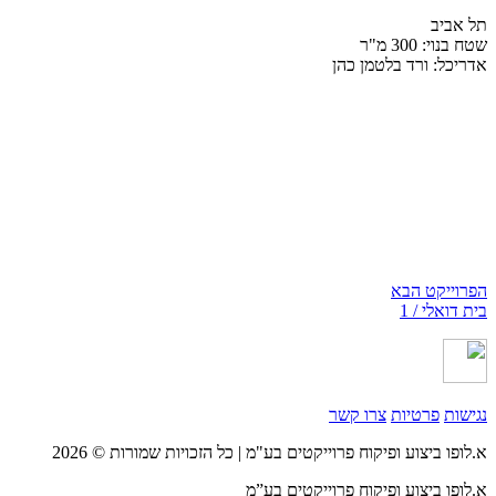
תל אביב
שטח בנוי: 300 מ"ר
אדריכל: ורד בלטמן כהן
הפרוייקט הבא
בית דואלי / 1
נגישות
פרטיות
צרו קשר
א.לופו ביצוע ופיקוח פרוייקטים בע"מ | כל הזכויות שמורות © 2026
א.לופו ביצוע ופיקוח פרוייקטים בע”מ