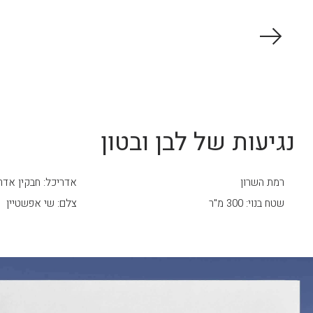
נגיעות של לבן ובטון
רמת השרון
אדריכל: חבקין אדר
שטח בנוי: 300 מ"ר
צלם: שי אפשטיין