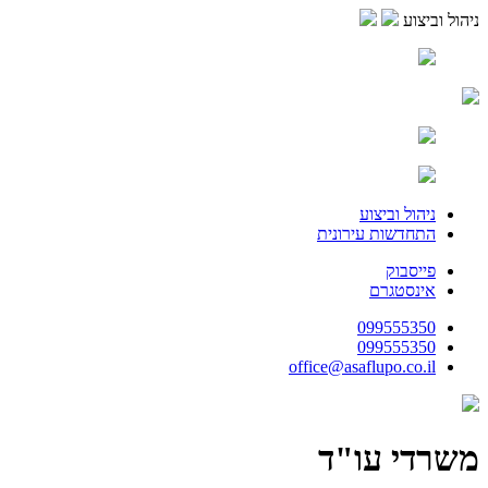
ניהול וביצוע
ניהול וביצוע
התחדשות עירונית
פייסבוק
אינסטגרם
099555350
099555350
office@asaflupo.co.il
משרדי עו"ד