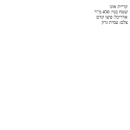
קריית אונו
שטח בנוי: 450 מ"ר
אדריכל: פיצו קדם
צלם: עמית גרון