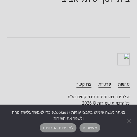
נגישות
פרטיות
צרו קשר
א.לופו ביצוע ופיקוח פרוייקטים בע”מ
כל הזכויות שמורות © 2026
באתר נעשה שימוש בקבצי עוגיות (Cookies) כדי לאפשר גלישה נוחה
עיצוב - יונתן דוד
פיתוח: אטי הדר
ולשפר את השירות
מאשר.ת
למדיניות הפרטיות