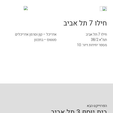
חילו 7 תל אביב
חילו 7 תל אביב
אדריכל – קון וסרמן אדריכלים
תמ"א 38/2
סטטוס – בתכנון
מספר יחידות דיור: 10
הפרוייקט הבא
בית יוסף 3 תל אביב