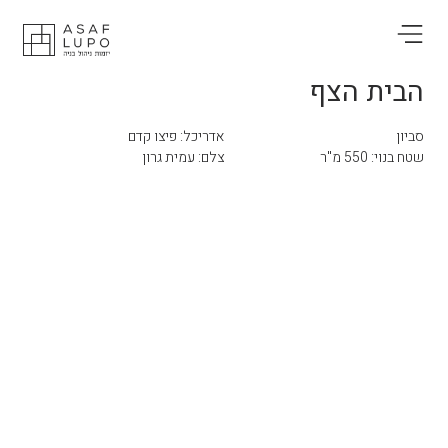
הבית הצף
סביון
אדריכל: פיצו קדם
שטח בנוי: 550 מ"ר
צלם: עמית גרון