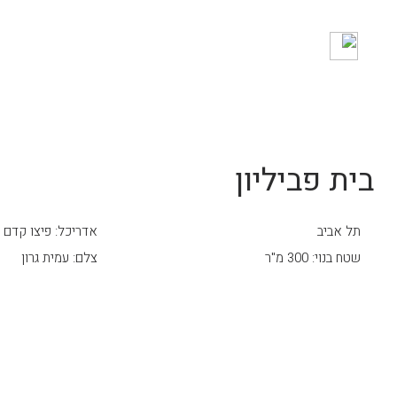
בית פביליון
תל אביב
אדריכל: פיצו קדם
שטח בנוי: 300 מ"ר
צלם: עמית גרון