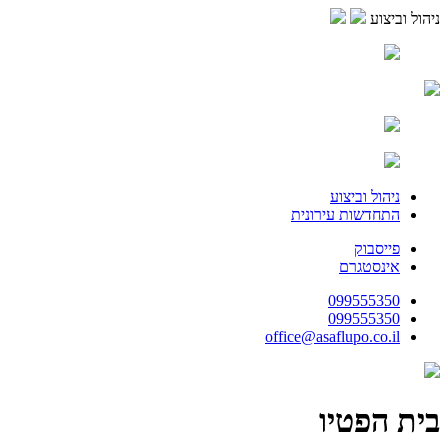
ניהול וביצוע
ניהול וביצוע
התחדשות עירונית
פייסבוק
אינסטגרם
099555350
099555350
office@asaflupo.co.il
בית הפטיו