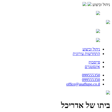
ניהול וביצוע
ניהול וביצוע
התחדשות עירונית
פייסבוק
אינסטגרם
099555350
099555350
office@asaflupo.co.il
ביתו של אדריכל