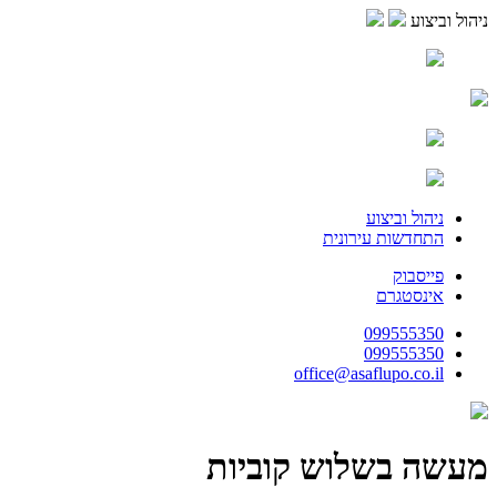
ניהול וביצוע
ניהול וביצוע
התחדשות עירונית
פייסבוק
אינסטגרם
099555350
099555350
office@asaflupo.co.il
מעשה בשלוש קוביות