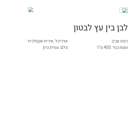
לבן בין עץ לבטון
רמת אביב
אדריכל: אירית אקסלרוד
שטח בנוי: 450 מ"ר
צלם: עמית גרון