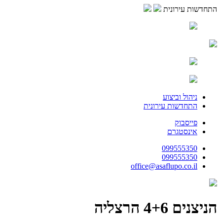
התחדשות עירונית
ניהול וביצוע
התחדשות עירונית
פייסבוק
אינסטגרם
099555350
099555350
office@asaflupo.co.il
הניצנים 4+6 הרצליה