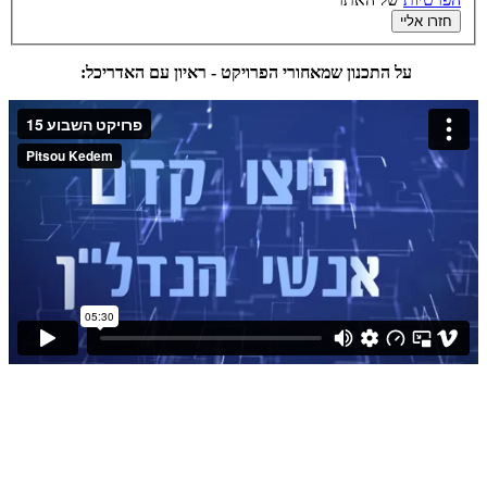
חזרו אליי
על התכנון שמאחורי הפרויקט - ראיון עם האדריכל: