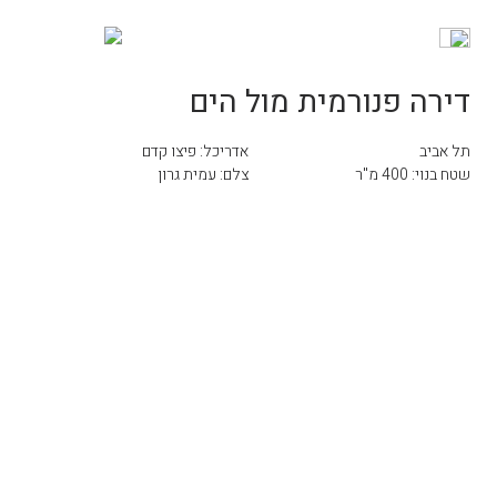
דירה פנורמית מול הים
תל אביב
אדריכל: פיצו קדם
שטח בנוי: 400 מ"ר
צלם: עמית גרון